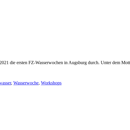
.2021 die ersten FZ-Wasserwochen in Augsburg durch. Unter dem Mott
wasser
,
Wasserwoche
,
Workshops