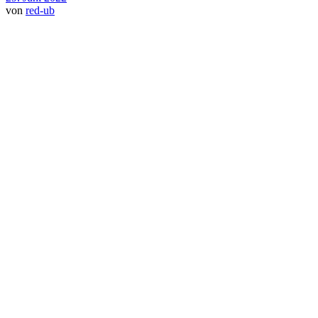
von
red-ub