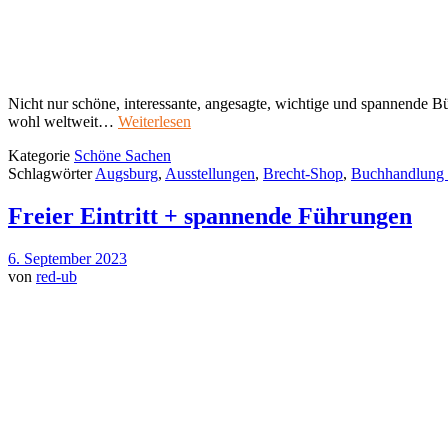
Nicht nur schöne, interessante, angesagte, wichtige und spannende B
wohl weltweit…
Weiterlesen
Kategorie
Schöne Sachen
Schlagwörter
Augsburg
,
Ausstellungen
,
Brecht-Shop
,
Buchhandlung 
Freier Eintritt + spannende Führungen
6. September 2023
von
red-ub