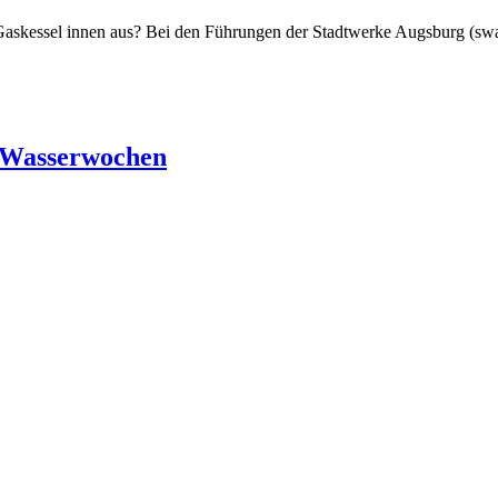
Gaskessel innen aus? Bei den Führungen der Stadtwerke Augsburg (swa
 Wasserwochen