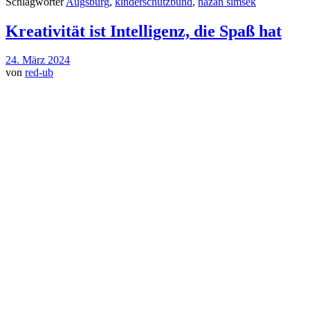
Schlagwörter
Augsburg
,
kinderschutzbund
,
nazan simsek
Kreativität ist Intelligenz, die Spaß hat
24. März 2024
von
red-ub