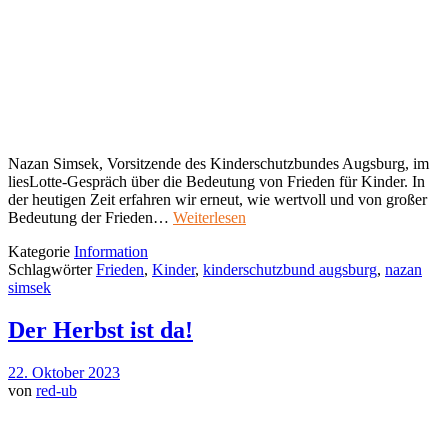
Nazan Simsek, Vorsitzende des Kinderschutzbundes Augsburg, im
liesLotte-Gespräch über die Bedeutung von Frieden für Kinder. In
der heutigen Zeit erfahren wir erneut, wie wertvoll und von großer
Bedeutung der Frieden…
Weiterlesen
Kategorie
Information
Schlagwörter
Frieden
,
Kinder
,
kinderschutzbund augsburg
,
nazan
simsek
Der Herbst ist da!
22. Oktober 2023
von
red-ub