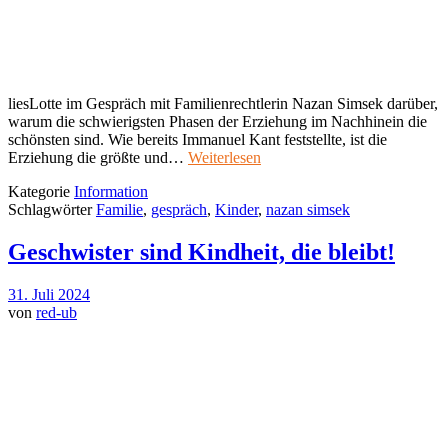
liesLotte im Gespräch mit Familienrechtlerin Nazan Simsek darüber,
warum die schwierigsten Phasen der Erziehung im Nachhinein die
schönsten sind. Wie bereits Immanuel Kant feststellte, ist die
Erziehung die größte und…
Weiterlesen
Kategorie
Information
Schlagwörter
Familie
,
gespräch
,
Kinder
,
nazan simsek
Geschwister sind Kindheit, die bleibt!
31. Juli 2024
von
red-ub