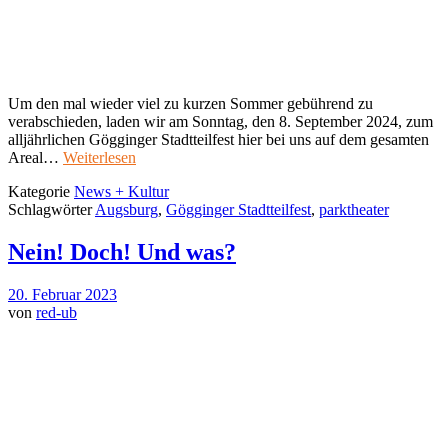
Um den mal wieder viel zu kurzen Sommer gebührend zu
verabschieden, laden wir am Sonntag, den 8. September 2024, zum
alljährlichen Gögginger Stadtteilfest hier bei uns auf dem gesamten
Areal…
Weiterlesen
Kategorie
News + Kultur
Schlagwörter
Augsburg
,
Gögginger Stadtteilfest
,
parktheater
Nein! Doch! Und was?
20. Februar 2023
von
red-ub