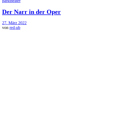
parktheater
Der Narr in der Oper
27. März 2022
von
red-ub