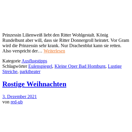
Prinzessin Lilienweiß liebt den Ritter Wohlgestalt. König
Rundelbunt aber will, dass sie Ritter Donnergroll heiratet. Vor Gram
wird die Prinzessin sehr krank. Nur Drachenblut kann sie retten.
Also verspricht der…
Weiterlesen
Kategorie
Ausflugstipps
Schlagwörter
Eulenspiegel
,
Kleine Oper Bad Homburg
,
Lustige
Streiche
,
parktheater
Rostige Weihnachten
3. Dezember 2021
von
red-ub