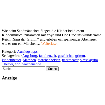
Wie beim Sandmännchen fliegen die Kinder bei diesem
Kindermusical zusammen mit Yoyo und Doc Croc ins wundersame
Reich „Simsala- Grimm“ und erleben ein spannendes Abenteuer,
wie es nur ein Märchen…
Weiterlesen
Kategorie
Ausflugstipps
Schlagwörter
Augsburg
,
familienzeit
,
geschichte
,
grimm
,
kindertheater
,
Märchen
,
märchenhelden
,
parktheater
,
simsalagrim
,
Theater
,
tipp
,
wochenende
Suche
Anzeige