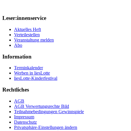
Leser:innenservice
Aktuelles Heft
Verteilestellen
Veranstaltung melden
Abo
Information
Terminkalender
Werben in liesLotte
liesLotte-Kinderfestival
Rechtliches
AGB
AGB Verwertungsrechte Bild
Teilnahmebedingungen Gewinnspiele
Impressum
Datenschutz
Privatsphäre-Einstellungen ändern