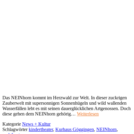
Das NEINhorn kommt im Herzwald zur Welt. In dieser zuckrigen
Zauberwelt mit supersonnigen Sonnenhügeln und wild wallenden
Wasserfällen lebt es mit seinen dauerglücklichen Artgenossen. Doch
diese gehen dem NEINhorn gehörig…
Weiterlesen
Kategorie
News + Kultur
Schlagwörter
kindertheater
,
Kurhaus Göggingen
,
NEINhorn
,