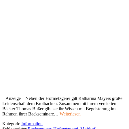
– Anzeige – Neben der Hofmetzgerei gilt Katharina Mayers große
Leidenschaft dem Brotbacken. Zusammen mit ihrem versierten
Bäcker Thomas Bußer gibt sie ihr Wissen mit Begeisterung im
Rahmen ihrer Backseminare…
Weiterlesen
Kategorie
Information
Schlagwörter
Backseminar
,
Hofmetzgerei
,
Moirhof