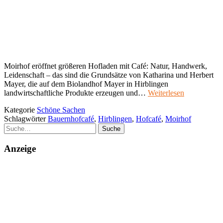
Moirhof eröffnet größeren Hofladen mit Café: Natur, Handwerk,
Leidenschaft – das sind die Grundsätze von Katharina und Herbert
Mayer, die auf dem Biolandhof Mayer in Hirblingen
landwirtschaftliche Produkte erzeugen und…
Weiterlesen
Kategorie
Schöne Sachen
Schlagwörter
Bauernhofcafé
,
Hirblingen
,
Hofcafé
,
Moirhof
Suche
Anzeige