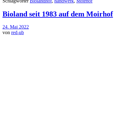
Schlagwörter
Biolandhof
,
handwerk
,
Moirhof
Bioland seit 1983 auf dem Moirhof
24. Mai 2022
von
red-ub