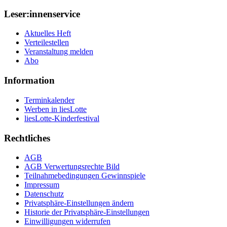
Leser:innenservice
Aktuelles Heft
Verteilestellen
Veranstaltung melden
Abo
Information
Terminkalender
Werben in liesLotte
liesLotte-Kinderfestival
Rechtliches
AGB
AGB Verwertungsrechte Bild
Teilnahmebedingungen Gewinnspiele
Impressum
Datenschutz
Privatsphäre-Einstellungen ändern
Historie der Privatsphäre-Einstellungen
Einwilligungen widerrufen