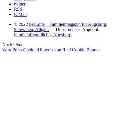
twitter
RSS
E-Mail
© 2022
liesLotte – Familienmagazin für Augsburg,
Schwaben, Allgäu.
— Unser neustes Angebot:
Familienfreundliches Augsburg
Nach Oben
WordPress Cookie Hinweis von Real Cookie Banner