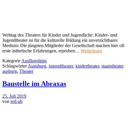
Welttag des Theaters für Kinder und Jugendliche: Kinder- und
Jugendtheater ist für die kulturelle Bildung ein unverzichtbares
Medium: Die jüngsten Mitglieder der Gesellschaft machen hier oft
erste ästhetische Erfahrungen, erproben…
Weiterlesen
Kategorie
Ausflugstipps
Schlagwörter
Augsburg
,
jugendtheater
,
kindertheater
,
staatstheater
ausburg
,
Theater
Baustelle im Abraxas
25. Juli 2019
von
red-ub