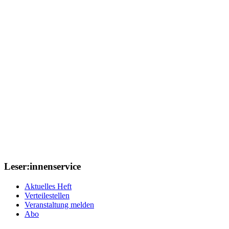
Leser:innenservice
Aktuelles Heft
Verteilestellen
Veranstaltung melden
Abo