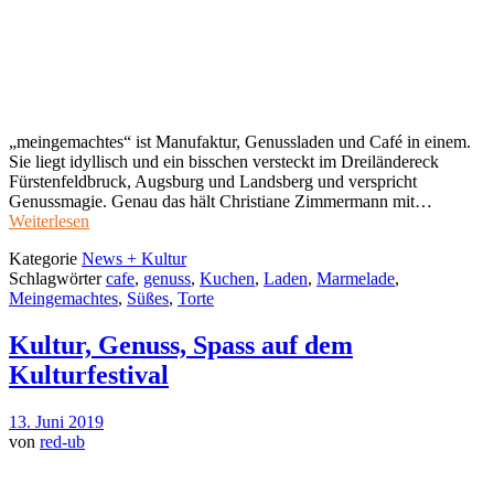
„meingemachtes“ ist Manufaktur, Genussladen und Café in einem.
Sie liegt idyllisch und ein bisschen versteckt im Dreiländereck
Fürstenfeldbruck, Augsburg und Landsberg und verspricht
Genussmagie. Genau das hält Christiane Zimmermann mit…
Weiterlesen
Kategorie
News + Kultur
Schlagwörter
cafe
,
genuss
,
Kuchen
,
Laden
,
Marmelade
,
Meingemachtes
,
Süßes
,
Torte
Kultur, Genuss, Spass auf dem
Kulturfestival
13. Juni 2019
von
red-ub