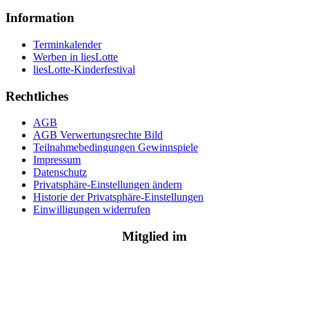
Information
Terminkalender
Werben in liesLotte
liesLotte-Kinderfestival
Rechtliches
AGB
AGB Verwertungsrechte Bild
Teilnahmebedingungen Gewinnspiele
Impressum
Datenschutz
Privatsphäre-Einstellungen ändern
Historie der Privatsphäre-Einstellungen
Einwilligungen widerrufen
Mitglied im