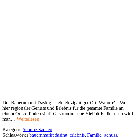
Der Bauernmarkt Dasing ist ein einzigartiger Ort. Warum? – Weil
hier regionaler Genuss und Erlebnis für die gesamte Familie an
einem Ort zu finden sind! Gastronomische Vielfalt Kulinarisch wird
man…
Weiterlesen
Kategorie
Schöne Sachen
Schlagwörter
bauernmarkt dasing
,
erlebnis
,
Familie
,
genuss
,