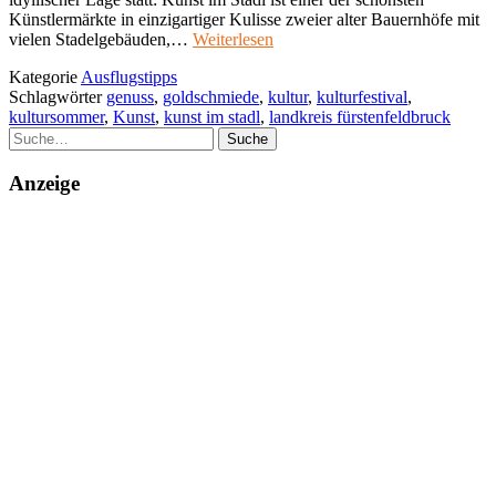
Künstlermärkte in einzigartiger Kulisse zweier alter Bauernhöfe mit
vielen Stadelgebäuden,…
Weiterlesen
Kategorie
Ausflugstipps
Schlagwörter
genuss
,
goldschmiede
,
kultur
,
kulturfestival
,
kultursommer
,
Kunst
,
kunst im stadl
,
landkreis fürstenfeldbruck
Suche
Anzeige