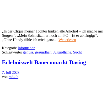
„In der Clique meiner Tochter trinken alle Alkohol – ich mache mir
Sorgen.“, „Mein Sohn sitzt nur noch am PC – ist er abhängig?“,
„Ohne Handy fühle ich mich ganz…
Weiterlesen
Kategorie
Information
Schlagwörter
genuss
,
gesundheit
,
Jugendliche
,
Sucht
Erlebniswelt Bauernmarkt Dasing
7. Juli 2023
von
red-ub