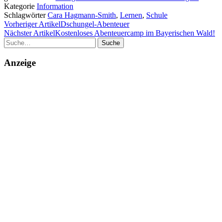
Kategorie
Information
Schlagwörter
Cara Hagmann-Smith
,
Lernen
,
Schule
Vorheriger Artikel
Dschungel-Abenteuer
Nächster Artikel
Kostenloses Abenteuercamp im Bayerischen Wald!
Suche
Anzeige