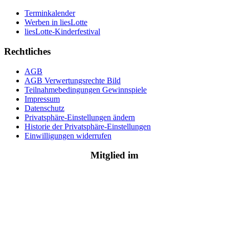
Terminkalender
Werben in liesLotte
liesLotte-Kinderfestival
Rechtliches
AGB
AGB Verwertungsrechte Bild
Teilnahmebedingungen Gewinnspiele
Impressum
Datenschutz
Privatsphäre-Einstellungen ändern
Historie der Privatsphäre-Einstellungen
Einwilligungen widerrufen
Mitglied im