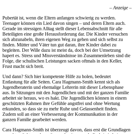
– Anzeige –
Pubertät ist, wenn die Eltern anfangen schwierig zu werden.
Teenager können ein Lied davon singen – und deren Eltern auch.
Gerade im stressigen Alltag stellt dieser Lebensabschnitt für alle
Beteiligten eine große Herausforderung dar. Die Kinder versuchen
sich abzunabeln, ihren eigenen Weg zu gehen und sich selbst zu
finden. Mütter und Väter tun gut daran, ihre Kinder dabei zu
begleiten. Der Wille dazu ist meist da, doch bei der Umsetzung
hapert es. Stress und Missverständnisse im Zusammenleben sind die
Folge, die schulischen Leistungen sacken oftmals in den Keller,
Frust macht sich breit.
Und dann? Sich hier kompetente Hilfe zu holen, bedeutet
Entlastung für alle Seiten. Cara Hagmann-Smith kennt sich als
Jugendberaterin und ehemalige Lehrerin mit dieser Lebensphase
aus. In Sitzungen mit den Jugendlichen und mit der ganzen Familie
arbeitet sie heraus, wo es hakt. Die Jugendlichen können in einem
geschützten Rahmen ihre Gefühle angstfrei und ohne Wertung
erkunden, so dass sie zu mehr Ruhe und Gelassenheit finden.
Zudem soll an einer Verbesserung der Kommunikation in der
ganzen Familie gearbeitet werden.
Cara Hagmann-Smith ist überzeugt davon, dass erst die Grundlagen