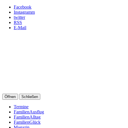
Facebook
Instagramm
twitter
RSS
E-Mail
Öffnen
Schließen
Termine
FamilienAusflug
FamilienAlltag
FamilienGlück
Magazin