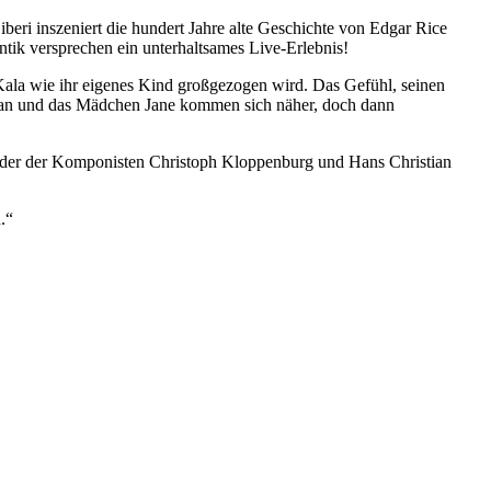
eri inszeniert die hundert Jahre alte Geschichte von Edgar Rice
ik versprechen ein unterhaltsames Live-Erlebnis!
e Kala wie ihr eigenes Kind großgezogen wird. Das Gefühl, seinen
Tarzan und das Mädchen Jane kommen sich näher, doch dann
Feder der Komponisten Christoph Kloppenburg und Hans Christian
.“