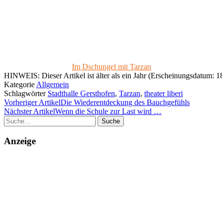
Im Dschungel mit Tarzan
HINWEIS: Dieser Artikel ist älter als ein Jahr (Erscheinungsdatum: 18
Kategorie
Allgemein
Schlagwörter
Stadthalle Gersthofen
,
Tarzan
,
theater liberi
Vorheriger Artikel
Die Wiederentdeckung des Bauchgefühls
Nächster Artikel
Wenn die Schule zur Last wird …
Suche
Anzeige