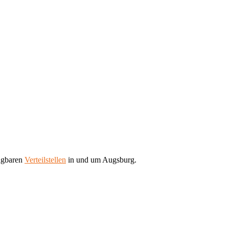
fügbaren
Verteilstellen
in und um Augsburg.