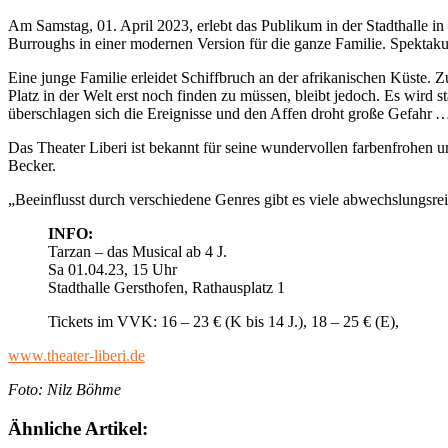
Am Samstag, 01. April 2023, erlebt das Publikum in der Stadthalle i
Burroughs in einer modernen Version für die ganze Familie. Spekta
Eine junge Familie erleidet Schiffbruch an der afrikanischen Küste. 
Platz in der Welt erst noch finden zu müssen, bleibt jedoch. Es wird
überschlagen sich die Ereignisse und den Affen droht große Gefahr 
Das Theater Liberi ist bekannt für seine wundervollen farbenfrohen
Becker.
„Beeinflusst durch verschiedene Genres gibt es viele abwechslungsr
INFO:
Tarzan – das Musical ab 4 J.
Sa 01.04.23, 15 Uhr
Stadthalle Gersthofen, Rathausplatz 1
Tickets im VVK: 16 – 23 € (K bis 14 J.), 18 – 25 € (E),
www.theater-liberi.de
Foto: Nilz Böhme
Ähnliche Artikel: