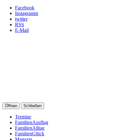
Facebook
Instagramm
twitter
RSS
E-Mail
Öffnen
Schließen
Termine
FamilienAusflug
FamilienAlltag
FamilienGlück
Magazin