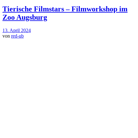
Tierische Filmstars – Filmworkshop im
Zoo Augsburg
13. April 2024
von
red-ub