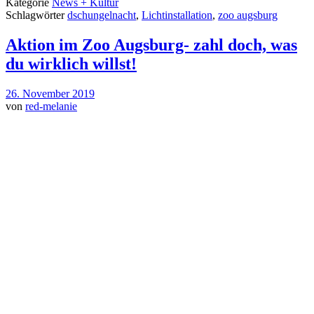
Kategorie
News + Kultur
Schlagwörter
dschungelnacht
,
Lichtinstallation
,
zoo augsburg
Aktion im Zoo Augsburg- zahl doch, was
du wirklich willst!
26. November 2019
von
red-melanie