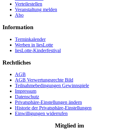
Verteilestellen
Veranstaltung melden
Abo
Information
Terminkalender
Werben in liesLotte
liesLotte-Kinderfestival
Rechtliches
AGB
AGB Verwertungsrechte Bild
Teilnahmebedingungen Gewinnspiele
Impressum
Datenschutz
Privatsphäre-Einstellungen ändern
Historie der Privatsphäre-Einstellungen
Einwilligungen widerrufen
Mitglied im