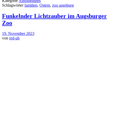
Kategorie
Ausflugstipps
Schlagwörter
familien
,
Ostern
,
zoo augsburg
Funkelnder Lichtzauber im Augsburger
Zoo
19. November 2023
von
red-ub