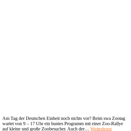
Am Tag der Deutschen Einheit noch nichts vor? Beim swa Zootag
wartet von 9 – 17 Uhr ein buntes Programm mit einer Zoo-Rallye
auf kleine und große Zoobesucher. Auch der…
Weiterlesen