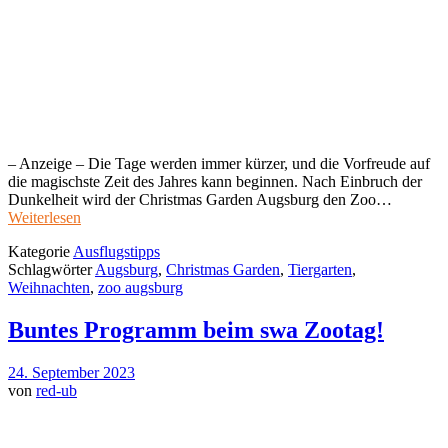
– Anzeige – Die Tage werden immer kürzer, und die Vorfreude auf
die magischste Zeit des Jahres kann beginnen. Nach Einbruch der
Dunkelheit wird der Christmas Garden Augsburg den Zoo…
Weiterlesen
Kategorie
Ausflugstipps
Schlagwörter
Augsburg
,
Christmas Garden
,
Tiergarten
,
Weihnachten
,
zoo augsburg
Buntes Programm beim swa Zootag!
24. September 2023
von
red-ub