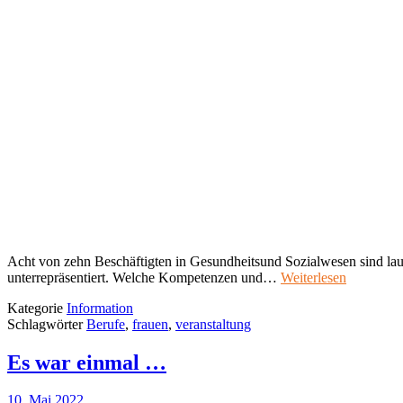
Acht von zehn Beschäftigten in Gesundheitsund Sozialwesen sind laut
unterrepräsentiert. Welche Kompetenzen und…
Weiterlesen
Kategorie
Information
Schlagwörter
Berufe
,
frauen
,
veranstaltung
Es war einmal …
10. Mai 2022