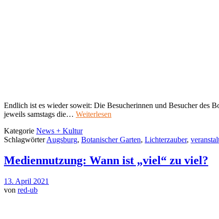
Endlich ist es wieder soweit: Die Besucherinnen und Besucher des B
jeweils samstags die…
Weiterlesen
Kategorie
News + Kultur
Schlagwörter
Augsburg
,
Botanischer Garten
,
Lichterzauber
,
veransta
Mediennutzung: Wann ist „viel“ zu viel?
13. April 2021
von
red-ub