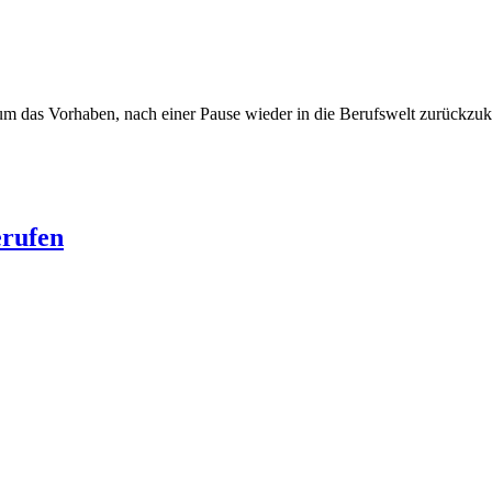
d um das Vorhaben, nach einer Pause wieder in die Berufswelt zurückz
erufen