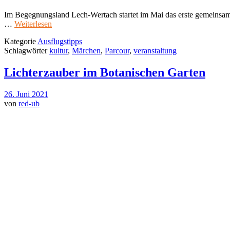
Im Begegnungsland Lech-Wertach startet im Mai das erste gemeinsam
…
Weiterlesen
Kategorie
Ausflugstipps
Schlagwörter
kultur
,
Märchen
,
Parcour
,
veranstaltung
Lichterzauber im Botanischen Garten
26. Juni 2021
von
red-ub