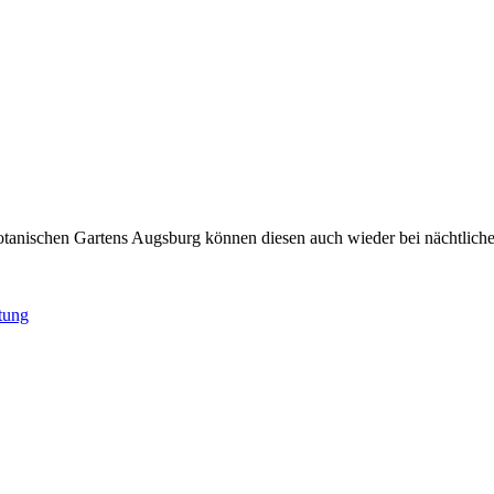
otanischen Gartens Augsburg können diesen auch wieder bei nächtlich
ltung