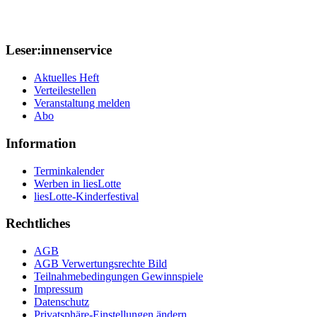
Leser:innenservice
Aktuelles Heft
Verteilestellen
Veranstaltung melden
Abo
Information
Terminkalender
Werben in liesLotte
liesLotte-Kinderfestival
Rechtliches
AGB
AGB Verwertungsrechte Bild
Teilnahmebedingungen Gewinnspiele
Impressum
Datenschutz
Privatsphäre-Einstellungen ändern