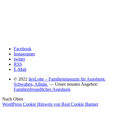
Facebook
Instagramm
twitter
RSS
E-Mail
© 2022
liesLotte – Familienmagazin für Augsburg,
Schwaben, Allgäu.
— Unser neustes Angebot:
Familienfreundliches Augsburg
Nach Oben
WordPress Cookie Hinweis von Real Cookie Banner