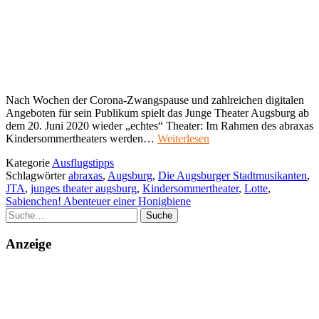
Nach Wochen der Corona-Zwangspause und zahlreichen digitalen
Angeboten für sein Publikum spielt das Junge Theater Augsburg ab
dem 20. Juni 2020 wieder „echtes“ Theater: Im Rahmen des abraxas
Kindersommertheaters werden…
Weiterlesen
Kategorie
Ausflugstipps
Schlagwörter
abraxas
,
Augsburg
,
Die Augsburger Stadtmusikanten
,
JTA
,
junges theater augsburg
,
Kindersommertheater
,
Lotte
,
Sabienchen! Abenteuer einer Honigbiene
Suche
Anzeige