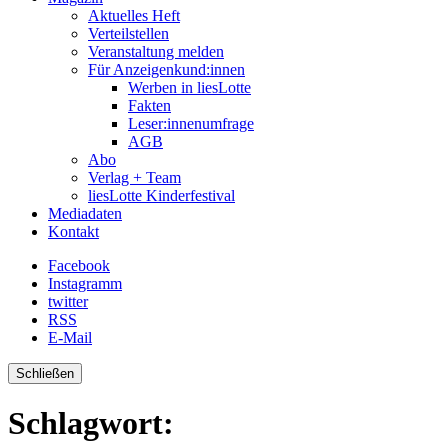
Aktuelles Heft
Verteilstellen
Veranstaltung melden
Für Anzeigenkund:innen
Werben in liesLotte
Fakten
Leser:innenumfrage
AGB
Abo
Verlag + Team
liesLotte Kinderfestival
Mediadaten
Kontakt
Facebook
Instagramm
twitter
RSS
E-Mail
Schließen
Schlagwort: