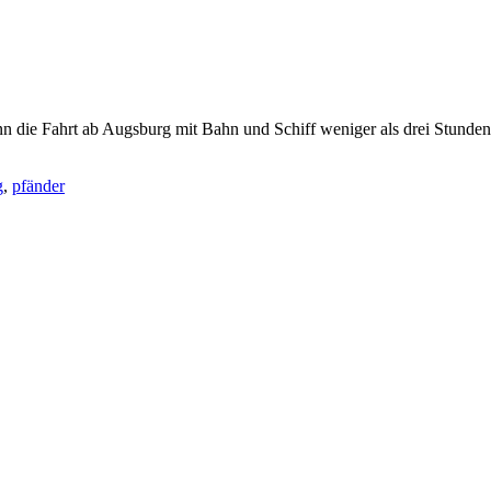
wenn die Fahrt ab Augsburg mit Bahn und Schiff weniger als drei Stu
g
,
pfänder