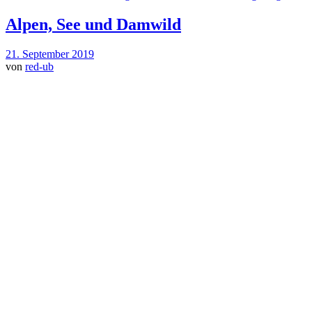
Alpen, See und Damwild
21. September 2019
von
red-ub