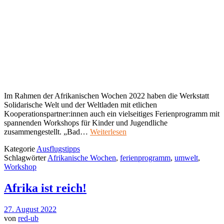
Im Rahmen der Afrikanischen Wochen 2022 haben die Werkstatt
Solidarische Welt und der Weltladen mit etlichen
Kooperationspartner:innen auch ein vielseitiges Ferienprogramm mit
spannenden Workshops für Kinder und Jugendliche
zusammengestellt. „Bad…
Weiterlesen
Kategorie
Ausflugstipps
Schlagwörter
Afrikanische Wochen
,
ferienprogramm
,
umwelt
,
Workshop
Afrika ist reich!
27. August 2022
von
red-ub