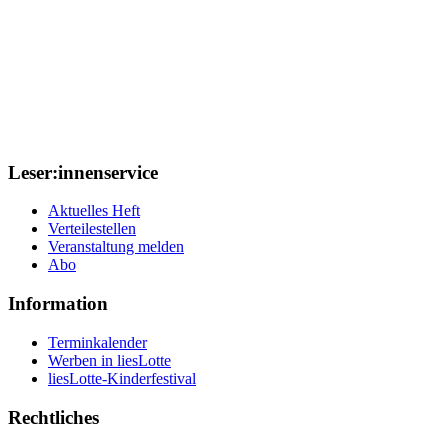
Leser:innenservice
Aktuelles Heft
Verteilestellen
Veranstaltung melden
Abo
Information
Terminkalender
Werben in liesLotte
liesLotte-Kinderfestival
Rechtliches