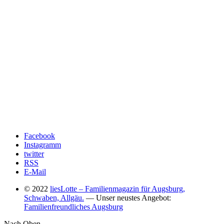
Facebook
Instagramm
twitter
RSS
E-Mail
© 2022
liesLotte – Familienmagazin für Augsburg,
Schwaben, Allgäu.
— Unser neustes Angebot:
Familienfreundliches Augsburg
Nach Oben