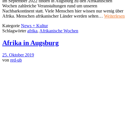
Im September 2022 finden in Augsburg zu den Afrikanischen
Wochen zahlreiche Veranstaltungen rund um unseren
Nachbarkontinent statt. Viele Menschen hier wissen nur wenig über
Afrika. Menschen afrikanischer Länder werden selten…
Weiterlesen
Kategorie
News + Kultur
Schlagwörter
afrika
,
Afrikanische Wochen
Afrika in Augsburg
25. Oktober 2019
von
red-ub