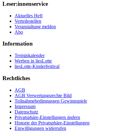
Leser:innenservice
Aktuelles Heft
Verteilestellen
Veranstaltung melden
Abo
Information
Terminkalender
Werben in liesLotte
liesLotte-Kinderfestival
Rechtliches
AGB
AGB Verwertungsrechte Bild
Teilnahmebedingungen Gewinnspiele
Impressum
Datenschutz
Privatsphäre-Einstellungen ändern
Historie der Privatsphäre-Einstellungen
Einwilligungen widerrufen