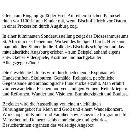
Gleich am Eingang grüßt der Esel. Auf einem solchen Palmesel
ritten vor 1100 Jahren Kinder mit, wenn Bischof Ulrich vor Ostern
in einer Prozession durch Augsburg zog.
In einer fulminanten Sonderausstellung zeigt das Diözesanmuseums
St. Afra nun das Leben und Wirken des heiligen Ulrich. Hier kann
man mit allen Sinnen in die Rolle des Bischofs schlüpfen und das
mittelalterliche Augsburg erleben – zum Beispiel anhand eigens
entwickelter Videospiele, Kostüme und nachgebauter
Alltagsgegenstände.
Die Geschichte Ulrichs wird durch bedeutende Exponate wie
Handschriften, Skulpturen, Gemälde, Reliquien, persönliche
Gegenstände und archäologische Fundstücke erzählt. Man erfährt
von verwandelten Fischen und verständigen Frauen, Reiterkriegern
und Reformen, Wunder und Visionen, Barmherzigkeit und Baulust.
Begleitet wird die Ausstellung von einem vielfältigen
Führungsangebot für Klein und Groß und einem Wandelkonzert.
Workshops für Kinder und Familien sowie spezielle Programme für
Menschen mit Demenz, sehbeeinträchtigte und gehörlose
Besucher:innen ergänzen das vielseitige Angebot.