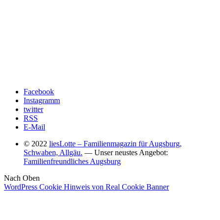
Facebook
Instagramm
twitter
RSS
E-Mail
© 2022
liesLotte – Familienmagazin für Augsburg,
Schwaben, Allgäu.
— Unser neustes Angebot:
Familienfreundliches Augsburg
Nach Oben
WordPress Cookie Hinweis von Real Cookie Banner