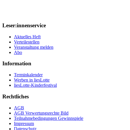
Leser:innenservice
Aktuelles Heft
Verteilestellen
Veranstaltung melden
Abo
Information
Terminkalender
Werben in liesLotte
liesLotte-Kinderfestival
Rechtliches
AGB
AGB Verwertungsrechte Bild
Teilnahmebedingungen Gewinnspiele
Impressum
Datenschutz