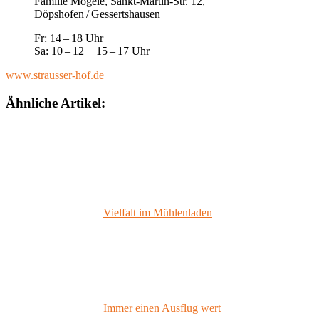
Familie Mögele, Sankt-Martin-Str. 12,
Döpshofen / Gessertshausen
Fr: 14 – 18 Uhr
Sa: 10 – 12 + 15 – 17 Uhr
www.strausser-hof.de
Ähnliche Artikel:
Vielfalt im Mühlenladen
Immer einen Ausflug wert