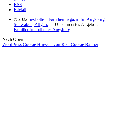
RSS
E-Mail
© 2022
liesLotte – Familienmagazin für Augsburg,
Schwaben, Allgäu.
— Unser neustes Angebot:
Familienfreundliches Augsburg
Nach Oben
WordPress Cookie Hinweis von Real Cookie Banner