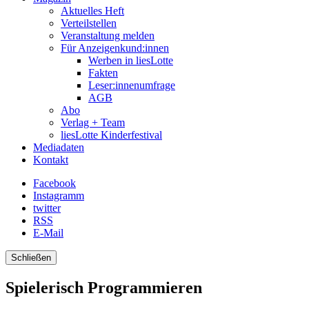
Aktuelles Heft
Verteilstellen
Veranstaltung melden
Für Anzeigenkund:innen
Werben in liesLotte
Fakten
Leser:innenumfrage
AGB
Abo
Verlag + Team
liesLotte Kinderfestival
Mediadaten
Kontakt
Facebook
Instagramm
twitter
RSS
E-Mail
Schließen
Spielerisch Programmieren