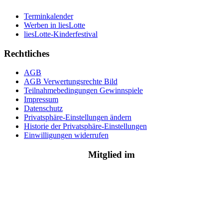
Terminkalender
Werben in liesLotte
liesLotte-Kinderfestival
Rechtliches
AGB
AGB Verwertungsrechte Bild
Teilnahmebedingungen Gewinnspiele
Impressum
Datenschutz
Privatsphäre-Einstellungen ändern
Historie der Privatsphäre-Einstellungen
Einwilligungen widerrufen
Mitglied im