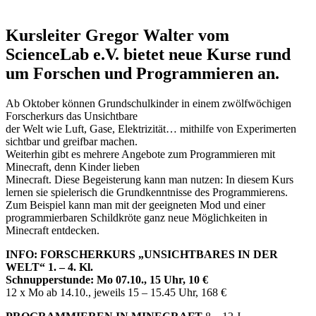
Kursleiter Gregor Walter vom
ScienceLab e.V. bietet neue Kurse rund
um Forschen und Programmieren an.
Ab Oktober können Grundschulkinder in einem zwölfwöchigen
Forscherkurs das Unsichtbare
der Welt wie Luft, Gase, Elektrizität… mithilfe von Experimerten
sichtbar und greifbar machen.
Weiterhin gibt es mehrere Angebote zum Programmieren mit
Minecraft, denn Kinder lieben
Minecraft. Diese Begeisterung kann man nutzen: In diesem Kurs
lernen sie spielerisch die Grundkenntnisse des Programmierens.
Zum Beispiel kann man mit der geeigneten Mod und einer
programmierbaren Schildkröte ganz neue Möglichkeiten in
Minecraft entdecken.
INFO: FORSCHERKURS „UNSICHTBARES IN DER
WELT“ 1. – 4. Kl.
Schnupperstunde: Mo 07.10., 15 Uhr, 10 €
12 x Mo ab 14.10., jeweils 15 – 15.45 Uhr, 168 €