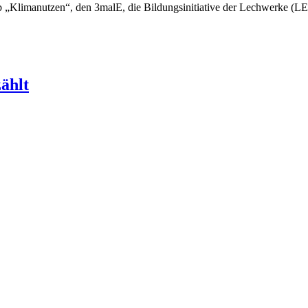
b „Klimanutzen“, den 3malE, die Bildungsinitiative der Lechwerke (LE
ählt