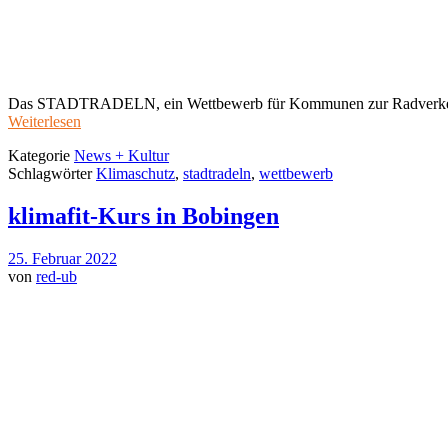
Das STADTRADELN, ein Wettbewerb für Kommunen zur Radverkehrsför
Weiterlesen
Kategorie
News + Kultur
Schlagwörter
Klimaschutz
,
stadtradeln
,
wettbewerb
klimafit-Kurs in Bobingen
25. Februar 2022
von
red-ub