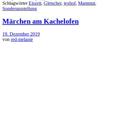
Schlagwörter
Eiszeit
,
Gletscher
,
jexhof
,
Mammut
,
Sonderausstellung
Märchen am Kachelofen
19. Dezember 2019
von
red-melanie