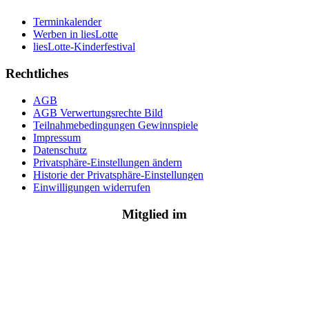
Terminkalender
Werben in liesLotte
liesLotte-Kinderfestival
Rechtliches
AGB
AGB Verwertungsrechte Bild
Teilnahmebedingungen Gewinnspiele
Impressum
Datenschutz
Privatsphäre-Einstellungen ändern
Historie der Privatsphäre-Einstellungen
Einwilligungen widerrufen
Mitglied im