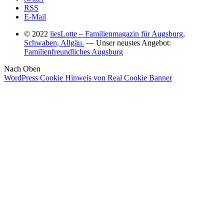
RSS
E-Mail
© 2022
liesLotte – Familienmagazin für Augsburg,
Schwaben, Allgäu.
— Unser neustes Angebot:
Familienfreundliches Augsburg
Nach Oben
WordPress Cookie Hinweis von Real Cookie Banner