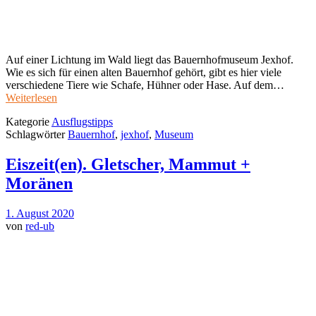
Auf einer Lichtung im Wald liegt das Bauernhofmuseum Jexhof.
Wie es sich für einen alten Bauernhof gehört, gibt es hier viele
verschiedene Tiere wie Schafe, Hühner oder Hase. Auf dem…
Weiterlesen
Kategorie
Ausflugstipps
Schlagwörter
Bauernhof
,
jexhof
,
Museum
Eiszeit(en). Gletscher, Mammut +
Moränen
1. August 2020
von
red-ub