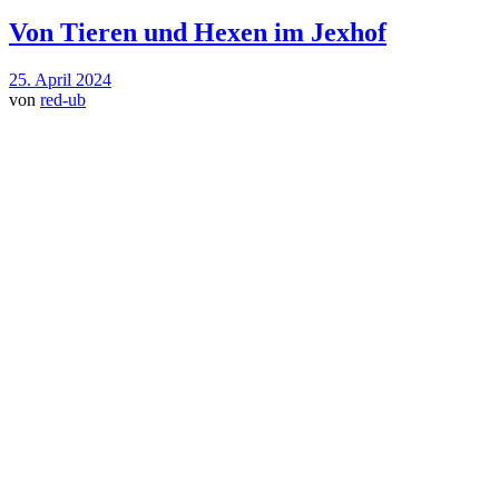
Von Tieren und Hexen im Jexhof
25. April 2024
von
red-ub