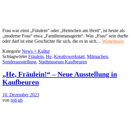
Frau war einst „Fräulein“ oder „Heimchen am Herd“, ist heute als
„moderne Frau“ etwa „Familienmanagerin“. Was „Frau“ sein durfte
oder darf ist eine Geschichte für sich, die es in sich…
Weiterlesen
Kategorie
News + Kultur
Schlagwörter
Fräulein
,
He
,
Kreativwerkstatt
,
Mitmachen
,
Sonderausstellung
,
Stadtmuseum Kaufbeuren
„He, Fräulein!“ – Neue Ausstellung in
Kaufbeuren
10. Dezember 2023
von
red-ub