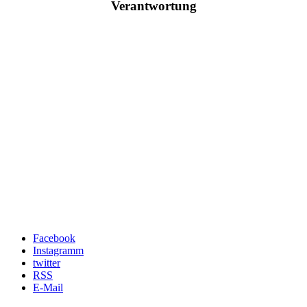
Verantwortung
Facebook
Instagramm
twitter
RSS
E-Mail