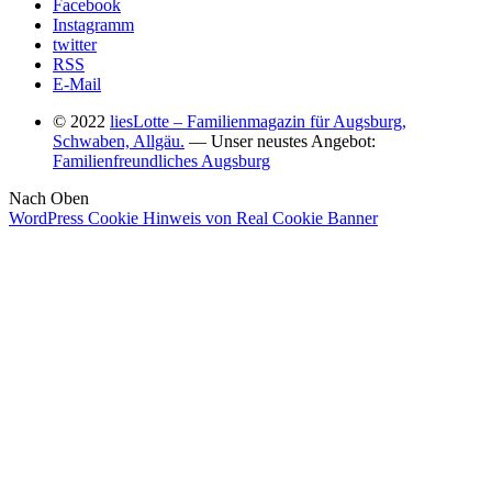
Facebook
Instagramm
twitter
RSS
E-Mail
© 2022
liesLotte – Familienmagazin für Augsburg,
Schwaben, Allgäu.
— Unser neustes Angebot:
Familienfreundliches Augsburg
Nach Oben
WordPress Cookie Hinweis von Real Cookie Banner