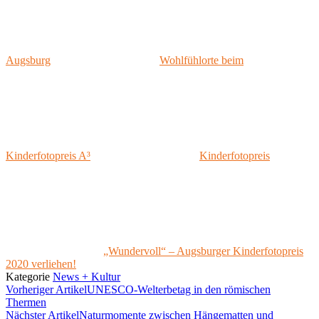
Augsburg
Wohlfühlorte beim
Kinderfotopreis A³
Kinderfotopreis
„Wundervoll“ – Augsburger Kinderfotopreis
2020 verliehen!
Kategorie
News + Kultur
Vorheriger Artikel
UNESCO-Welterbetag in den römischen
Thermen
Nächster Artikel
Naturmomente zwischen Hängematten und