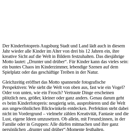
Der Kinderfotopreis Augsburg Stadt und Land lädt auch in diesem
Jahr wieder alle Kinder im Alter von drei bis 12 Jahren ein, ihre
kreative Sicht auf die Welt in Bildern festzuhalten. Das diesjährige
Motto lautet: „Drunter und drüber“. Für Kinder kann das vieles sein:
ein buntes Chaos im Kinderzimmer, lebendige Szenen auf dem
Spielplatz oder das geschäftige Treiben in der Natur.
Gleichzeitig eröffnet das Motto spannende fotografische
Perspektiven: Wie sieht die Welt von oben aus, fast wie ein Vogel?
Oder von unten, wie ein Frosch? Vertraute Dinge erscheinen
plötzlich neu, größer, kleiner oder ganz anders. Genau darum geht
es beim Kinderfotopreis: neugierig sein, ausprobieren und die Welt
aus ungewöhnlichen Blickwinkeln entdecken. Perfektion steht dabei
nicht im Vordergrund – vielmehr zählen Kreativität, Fantasie und die
Lust, eigene Ideen umzusetzen. Ob allein, mit Freund;innen, in der
Familie oder in Gruppen: Alle dürfen mitmachen und ihre ganz
persönlichen „drunter und drüber“-Momente festhalten.