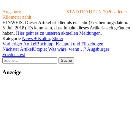
Augsburg
STADTRADELN 2020 – Jeder
Kilometer zählt
HINWEIS: Dieser Artikel ist älter als ein Jahr (Erscheinungsdatum:
5. Juli 2018). Es kann sein, dass Inhalte dieses Artikels sich geändert
haben.
Hier geht es zu unseren aktuellen Meldungen.
Kategorie
News + Kultur
,
Slider
Vorheriger Artikel
Buchtipp: Katapult und Flitzebogen
Nächster Artikel
Utopie: Was wäre, wenn…? Augsburger
Friedensfest
Suche
Anzeige