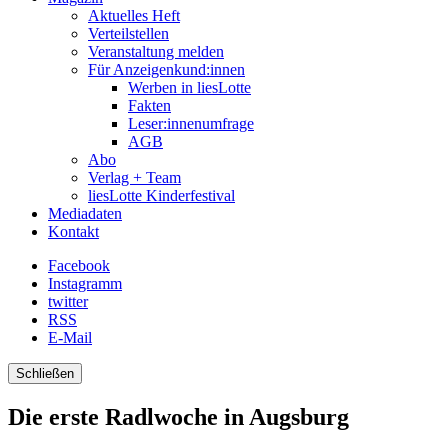
Aktuelles Heft
Verteilstellen
Veranstaltung melden
Für Anzeigenkund:innen
Werben in liesLotte
Fakten
Leser:innenumfrage
AGB
Abo
Verlag + Team
liesLotte Kinderfestival
Mediadaten
Kontakt
Facebook
Instagramm
twitter
RSS
E-Mail
Schließen
Die erste Radlwoche in Augsburg