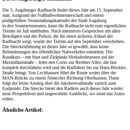
Die 3. Augsburger Radlnacht findet dieses Jahr am 15. September
statt. Aufgrund der Fußballweltmeisterschaft und einem
prallgefüllten Veranstaltungskalender der Stadt Augsburg
in den Sommermonaten, kann die Radlnacht nicht zum eigentlichen
Termin im Juli stattfinden. Nach intensiven Gesprächen mit allen
Beteiligten und der Polizei, die für einen sicheren Ablauf der
Radlnacht sorgt, wurde der Termin auf den September verschoben.
Die Streckenführung ist dieses Jahr so gewählt, dass keine
Behinderungen des öffentlichen Nahverkehrs entstehen. Der
Rundkurs – mit Start und Zielpunkt Herkulesbrunnen auf der
Maximilianstraße – leitet den Corso zur Berliner Allee, die fast
komplett durchfahren wird und die Radfahrer bis zur Hans-Böckler-
Straße bringt. Von Lechhausen führt die Route weiter über die
MAN-Brücke zu einem Abstecher Richtung Oberhausen. Dann
folgt der letzte Anstieg über die Jakoberwallstraße zurück zum
Endpunkt. Die Strecke bietet den Radlern auch dieses Jahr wieder
neue Perspektiven und ungewohnte Ausblicke, wo sonst nur Autos
rollen.
Ähnliche Artikel: