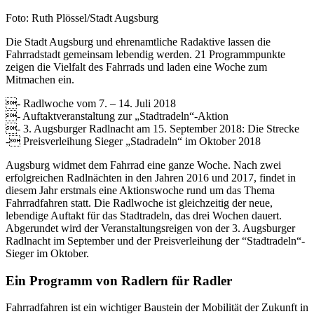
Foto: Ruth Plössel/Stadt Augsburg
Die Stadt Augsburg und ehrenamtliche Radaktive lassen die
Fahrradstadt gemeinsam lebendig werden. 21 Programmpunkte
zeigen die Vielfalt des Fahrrads und laden eine Woche zum
Mitmachen ein.
- Radlwoche vom 7. – 14. Juli 2018
- Auftaktveranstaltung zur „Stadtradeln“-Aktion
- 3. Augsburger Radlnacht am 15. September 2018: Die Strecke
- Preisverleihung Sieger „Stadradeln“ im Oktober 2018
Augsburg widmet dem Fahrrad eine ganze Woche. Nach zwei
erfolgreichen Radlnächten in den Jahren 2016 und 2017, findet in
diesem Jahr erstmals eine Aktionswoche rund um das Thema
Fahrradfahren statt. Die Radlwoche ist gleichzeitig der neue,
lebendige Auftakt für das Stadtradeln, das drei Wochen dauert.
Abgerundet wird der Veranstaltungsreigen von der 3. Augsburger
Radlnacht im September und der Preisverleihung der “Stadtradeln“-
Sieger im Oktober.
Ein Programm von Radlern für Radler
Fahrradfahren ist ein wichtiger Baustein der Mobilität der Zukunft in