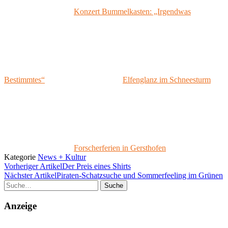
Konzert Bummelkasten: „Irgendwas
Bestimmtes“
Elfenglanz im Schneesturm
Forscherferien in Gersthofen
Kategorie
News + Kultur
Vorheriger Artikel
Der Preis eines Shirts
Nächster Artikel
Piraten-Schatzsuche und Sommerfeeling im Grünen
Suche
Anzeige