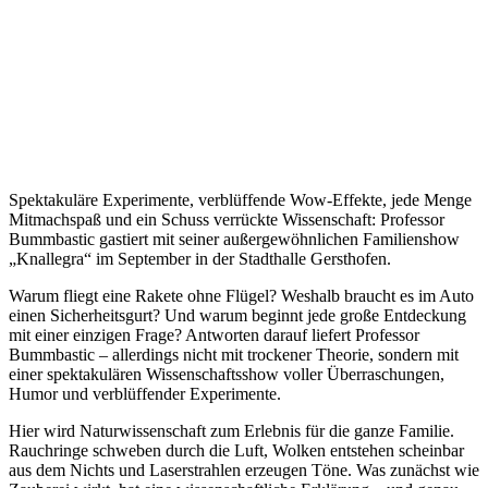
Spektakuläre Experimente, verblüffende Wow-Effekte, jede Menge
Mitmachspaß und ein Schuss verrückte Wissenschaft: Professor
Bummbastic gastiert mit seiner außergewöhnlichen Familienshow
„Knallegra“ im September in der Stadthalle Gersthofen.
Warum fliegt eine Rakete ohne Flügel? Weshalb braucht es im Auto
einen Sicherheitsgurt? Und warum beginnt jede große Entdeckung
mit einer einzigen Frage? Antworten darauf liefert Professor
Bummbastic – allerdings nicht mit trockener Theorie, sondern mit
einer spektakulären Wissenschaftsshow voller Überraschungen,
Humor und verblüffender Experimente.
Hier wird Naturwissenschaft zum Erlebnis für die ganze Familie.
Rauchringe schweben durch die Luft, Wolken entstehen scheinbar
aus dem Nichts und Laserstrahlen erzeugen Töne. Was zunächst wie