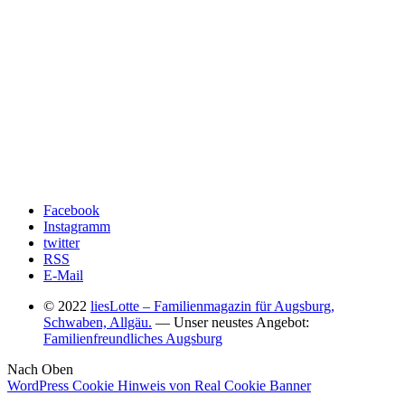
Facebook
Instagramm
twitter
RSS
E-Mail
© 2022
liesLotte – Familienmagazin für Augsburg,
Schwaben, Allgäu.
— Unser neustes Angebot:
Familienfreundliches Augsburg
Nach Oben
WordPress Cookie Hinweis von Real Cookie Banner