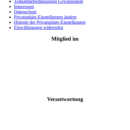
Teilnahmebedingungen Gewinnspiele
Impressum
Datenschutz
Privatsphäre-Einstellungen ändern
Historie der Privatsphäre-Einstellungen
Einwilligungen widerrufen
Mitglied im
Verantwortung