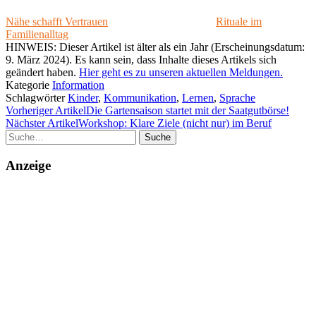
Nähe schafft Vertrauen
Rituale im
Familienalltag
HINWEIS: Dieser Artikel ist älter als ein Jahr (Erscheinungsdatum:
9. März 2024). Es kann sein, dass Inhalte dieses Artikels sich
geändert haben.
Hier geht es zu unseren aktuellen Meldungen.
Kategorie
Information
Schlagwörter
Kinder
,
Kommunikation
,
Lernen
,
Sprache
Vorheriger Artikel
Die Gartensaison startet mit der Saatgutbörse!
Nächster Artikel
Workshop: Klare Ziele (nicht nur) im Beruf
Suche
Anzeige