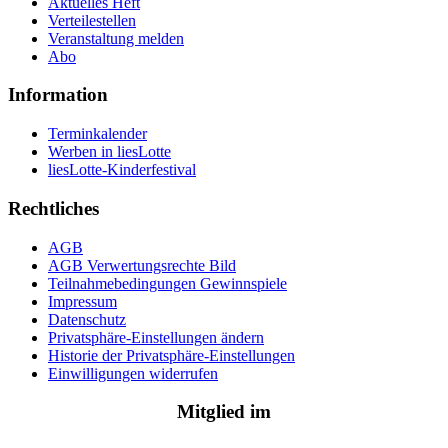
Aktuelles Heft
Verteilestellen
Veranstaltung melden
Abo
Information
Terminkalender
Werben in liesLotte
liesLotte-Kinderfestival
Rechtliches
AGB
AGB Verwertungsrechte Bild
Teilnahmebedingungen Gewinnspiele
Impressum
Datenschutz
Privatsphäre-Einstellungen ändern
Historie der Privatsphäre-Einstellungen
Einwilligungen widerrufen
Mitglied im