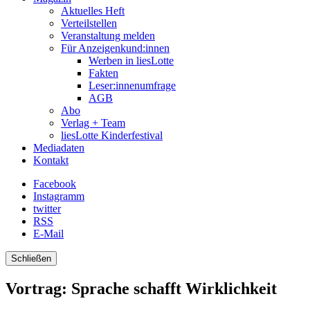
Aktuelles Heft
Verteilstellen
Veranstaltung melden
Für Anzeigenkund:innen
Werben in liesLotte
Fakten
Leser:innenumfrage
AGB
Abo
Verlag + Team
liesLotte Kinderfestival
Mediadaten
Kontakt
Facebook
Instagramm
twitter
RSS
E-Mail
Schließen
Vortrag: Sprache schafft Wirklichkeit