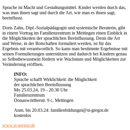
Sprache ist Macht und Gestaltungsmittel. Kinder werden durch das,
was man ihnen sagt und durch die Art, wie man es ihnen sagt,
beeinflusst.
Doris Zahn, Dipl.-Sozialpädagogin und systemische Beraterin, gibt
in einem Vortrag im Familienzentrum in Meitingen einen Einblick in
die Möglichkeiten der sprachlichen Beeinflussung. Denn die Art
und Weise, in der Botschaften formuliert werden, ist für das
Ergebnis mit verantwortlich. So kann man bestimmte Ergebnisse mit
seinen Formulierungen unterstützen und dadurch bei Kindern genau
so Selbstbewusstsein fördern wie Wachstum und Möglichkeiten zur
Veränderung eröffnen.
INFO:
Sprache schafft Wirklichkeit: die Möglichkeit
der sprachlichen Beeinflussung
Mo 25.03.24, 19 – 20.30 Uhr
Familienzentrum
Donauwörtherstr. 9 c, Meitingen
Anm. bis 20.03.24: familienbildungm@st-gregor.de
kostenlos
www.st-gregor.de