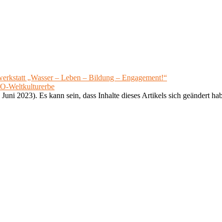
werkstatt „Wasser – Leben – Bildung – Engagement!“
CO-Weltkulturerbe
 Juni 2023). Es kann sein, dass Inhalte dieses Artikels sich geändert ha