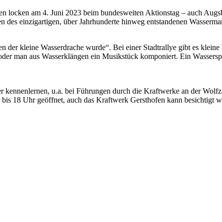
n locken am 4. Juni 2023 beim bundesweiten Aktionstag – auch Augsb
hen des einzigartigen, über Jahrhunderte hinweg entstandenen Wasser
n der kleine Wasserdrache wurde“. Bei einer Stadtrallye gibt es kle
 oder man aus Wasserklängen ein Musikstück komponiert. Ein Wassersp
kennenlernen, u.a. bei Führungen durch die Kraftwerke an der Wolfz
s 18 Uhr geöffnet, auch das Kraftwerk Gersthofen kann besichtigt w