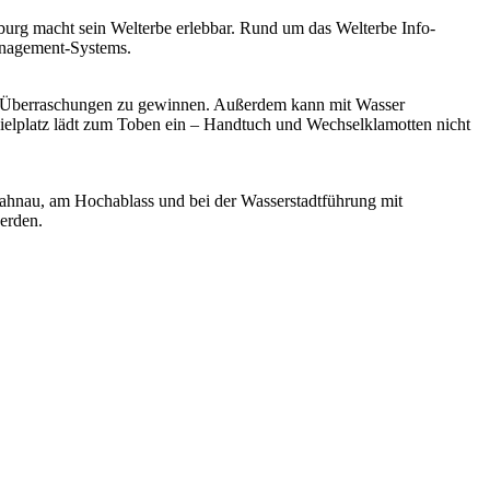
urg macht sein Welterbe erlebbar. Rund um das Welterbe Info-
management-Systems.
ine Überraschungen zu gewinnen. Außerdem kann mit Wasser
ielplatz lädt zum Toben ein – Handtuch und Wechselklamotten nicht
ahnau, am Hochablass und bei der Wasserstadtführung mit
erden.