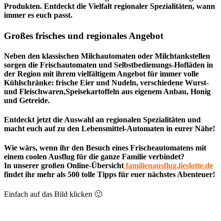
Produkten. Entdeckt die Vielfalt regionaler Spezialitäten, wann
immer es euch passt.
Großes frisches und regionales Angebot
Neben den klassischen Milchautomaten oder Milchtankstellen
sorgen die Frischautomaten und Selbstbedienungs-Hofläden in
der Region mit ihrem vielfältigem Angebot für immer volle
Kühlschränke: frische Eier und Nudeln, verschiedene Wurst-
und Fleischwaren,Speisekartoffeln aus eigenem Anbau, Honig
und Getreide.
Entdeckt jetzt die Auswahl an regionalen Spezialitäten und
macht euch auf zu den Lebensmittel-Automaten in eurer Nähe!
Wie wärs, wenn ihr den Besuch eines Frischeautomatens mit
einem
coolen Ausflug für die ganze Familie
verbindet?
In unserer großen
Online-Übersicht
familienausflug.lieslotte.de
findet ihr mehr als 500 tolle Tipps für euer nächstes Abenteuer!
Einfach auf das Bild klicken 🙂