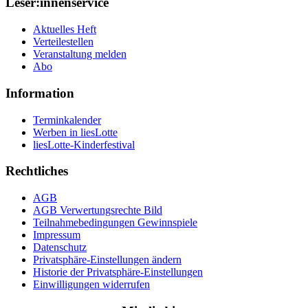
Leser:innenservice
Aktuelles Heft
Verteilestellen
Veranstaltung melden
Abo
Information
Terminkalender
Werben in liesLotte
liesLotte-Kinderfestival
Rechtliches
AGB
AGB Verwertungsrechte Bild
Teilnahmebedingungen Gewinnspiele
Impressum
Datenschutz
Privatsphäre-Einstellungen ändern
Historie der Privatsphäre-Einstellungen
Einwilligungen widerrufen