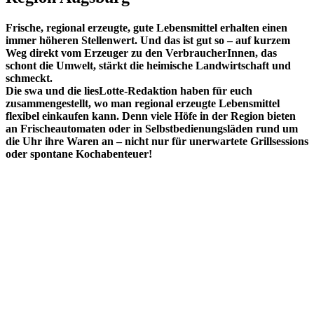
Frische, regional erzeugte, gute Lebensmittel erhalten einen
immer höheren Stellenwert. Und das ist gut so – auf kurzem
Weg direkt vom Erzeuger zu den VerbraucherInnen, das
schont die Umwelt, stärkt die heimische Landwirtschaft und
schmeckt.
Die swa und die liesLotte-Redaktion haben für euch
zusammengestellt, wo man regional erzeugte Lebensmittel
flexibel einkaufen kann. Denn viele Höfe in der Region bieten
an Frischeautomaten oder in Selbstbedienungsläden rund um
die Uhr ihre Waren an – nicht nur für unerwartete Grillsessions
oder spontane Kochabenteuer!