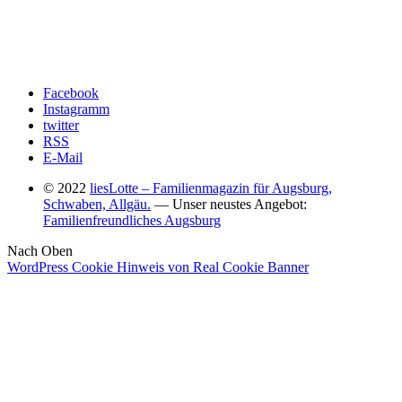
Facebook
Instagramm
twitter
RSS
E-Mail
© 2022
liesLotte – Familienmagazin für Augsburg,
Schwaben, Allgäu.
— Unser neustes Angebot:
Familienfreundliches Augsburg
Nach Oben
WordPress Cookie Hinweis von Real Cookie Banner